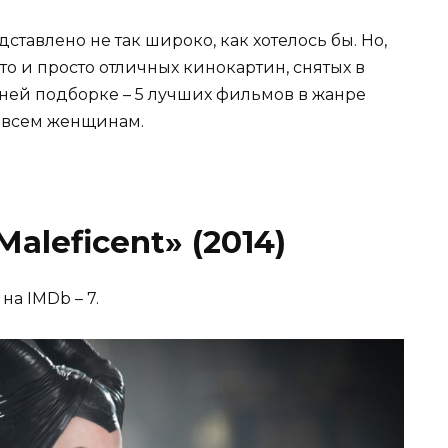
тавлено не так широко, как хотелось бы. Но,
 то и просто отличных кинокартин, снятых в
шней подборке – 5 лучших фильмов в жанре
я всем женщинам.
aleficent» (2014)
на IMDb – 7.