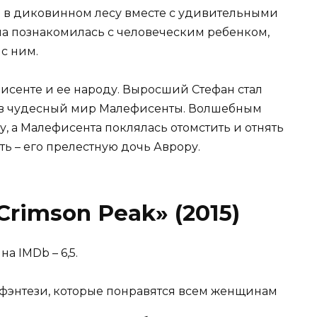
в диковинном лесу вместе с удивительными
на познакомилась с человеческим ребенком,
с ним.
сенте и ее народу. Выросший Стефан стал
я в чудесный мир Малефисенты. Волшебным
, а Малефисента поклялась отомстить и отнять
сть – его прелестную дочь Аврору.
Crimson Peak» (2015)
а IMDb – 6,5.