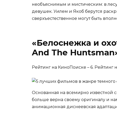
необъяснимым и мистическим: в лесу
девушек. Уилем и Якоб берутся раскр
сверхъестественное могут быть вполн
«Белоснежка и охо
And The Huntsman»
Рейтинг на КиноПоиске – 6. Рейтинг на
Основанная на всемирно известной ск
больше верна своему оригиналу и на
анимационная диснеевская адаптаци