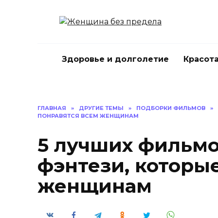
Перейти
к
содержанию
Здоровье и долголетие
Красота
ГЛАВНАЯ
»
ДРУГИЕ ТЕМЫ
»
ПОДБОРКИ ФИЛЬМОВ
»
ПОНРАВЯТСЯ ВСЕМ ЖЕНЩИНАМ
5 лучших фильмо
фэнтези, которы
женщинам