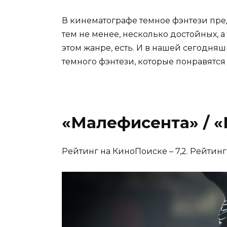
В кинематографе темное фэнтези предс
тем не менее, несколько достойных, а
этом жанре, есть. И в нашей сегодня
темного фэнтези, которые понравятс
«Малефисента» / «M
Рейтинг на КиноПоиске – 7,2. Рейтинг 