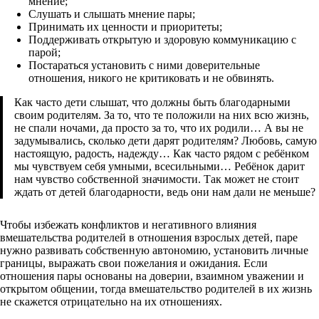
мнение;
Слушать и слышать мнение пары;
Принимать их ценности и приоритеты;
Поддерживать открытую и здоровую коммуникацию с
парой;
Постараться установить с ними доверительные
отношения, никого не критиковать и не обвинять.
Как часто дети слышат, что должны быть благодарными
своим родителям. За то, что те положили на них всю жизнь,
не спали ночами, да просто за то, что их родили… А вы не
задумывались, сколько дети дарят родителям? Любовь, самую
настоящую, радость, надежду… Как часто рядом с ребёнком
мы чувствуем себя умными, всесильными… Ребёнок дарит
нам чувство собственной значимости. Так может не стоит
ждать от детей благодарности, ведь они нам дали не меньше?
Чтобы избежать конфликтов и негативного влияния
вмешательства родителей в отношения взрослых детей, паре
нужно развивать собственную автономию, установить личные
границы, выражать свои пожелания и ожидания. Если
отношения пары основаны на доверии, взаимном уважении и
открытом общении, тогда вмешательство родителей в их жизнь
не скажется отрицательно на их отношениях.