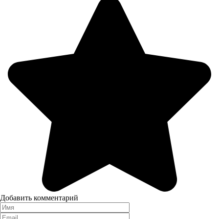
Добавить комментарий
Имя
*
Email