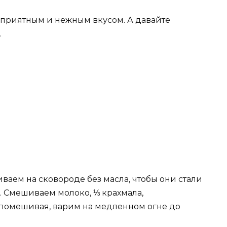
о приятным и нежным вкусом. А давайте
.
аем на сковороде без масла, чтобы они стали
. Смешиваем молоко, ⅓ крахмала,
о помешивая, варим на медленном огне до