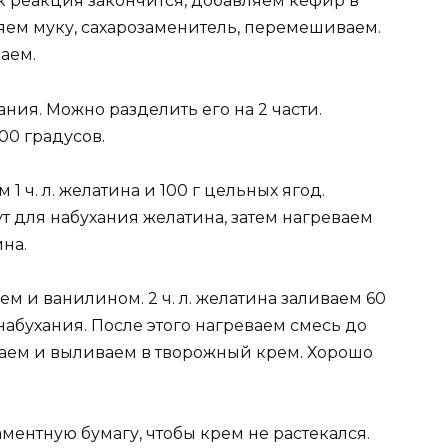
ак реакция закончится, добавляем кефир в
яем муку, сахарозаменитель, перемешиваем.
аем.
ния. Можно разделить его на 2 части.
00 градусов.
1 ч. л. желатина и 100 г цельных ягод.
т для набухания желатина, затем нагреваем
на.
м и ванилином. 2 ч. л. желатина заливаем 60
набухания. После этого нагреваем смесь до
жаем и выливаем в творожный крем. Хорошо
ментную бумагу, чтобы крем не растекался.