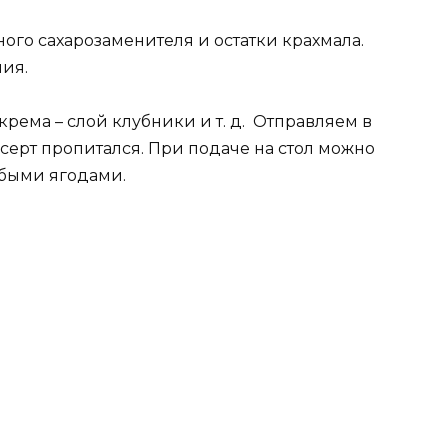
ого сахарозаменителя и остатки крахмала.
ния.
крема – слой клубники и т. д. Отправляем в
есерт пропитался. При подаче на стол можно
юбыми ягодами.