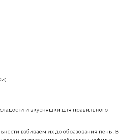
ки;
льности взбиваем их до образования пены. В