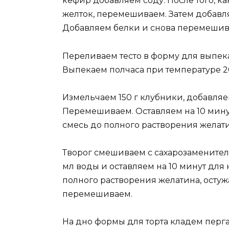
кефир добавляем соду. После того, к
желток, перемешиваем. Затем добавл
Добавляем белки и снова перемешив
Переливаем тесто в форму для выпека
Выпекаем полчаса при температуре 2
Измельчаем 150 г клубники, добавляем 
Перемешиваем. Оставляем на 10 мину
смесь до полного растворения желати
Творог смешиваем с сахарозаменителе
мл воды и оставляем на 10 минут для 
полного растворения желатина, осту
перемешиваем.
На дно формы для торта кладем перга