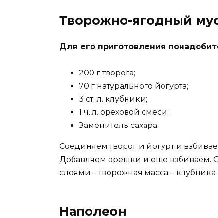
Творожно-ягодный му
Для его приготовления понадобит
200 г творога;
70 г натурального йогурта;
3 ст. л. клубники;
1 ч. л. ореховой смеси;
Заменитель сахара.
Соединяем творог и йогурт и взбива
Добавляем орешки и еще взбиваем. 
слоями – творожная масса – клубника –
Наполеон