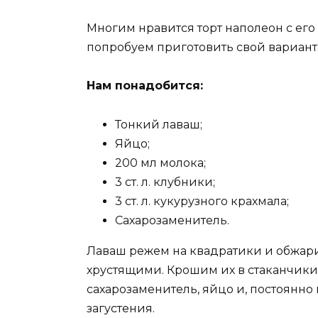
Многим нравится торт наполеон с ег
попробуем приготовить свой вариант
Нам понадобится:
Тонкий лаваш;
Яйцо;
200 мл молока;
3 ст. л. клубники;
3 ст. л. кукурузного крахмала;
Сахарозаменитель.
Лаваш режем на квадратики и обжарив
хрустящими. Крошим их в стаканчики
сахарозаменитель, яйцо и, постоянн
загустения.