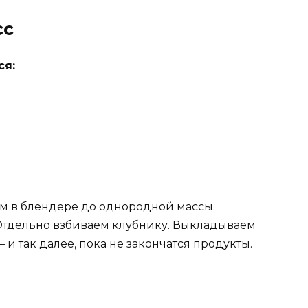
сс
ся:
ем в блендере до однородной массы.
Отдельно взбиваем клубнику. Выкладываем
 и так далее, пока не закончатся продукты.