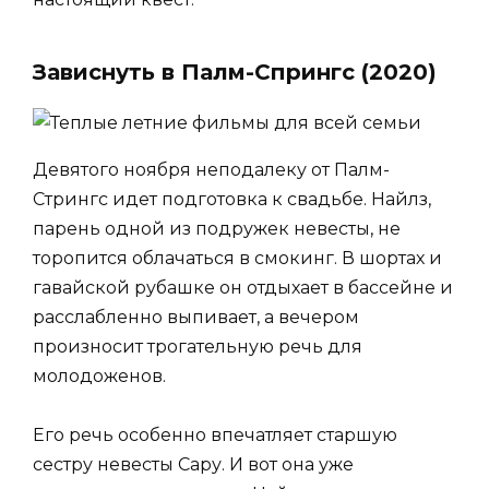
Зависнуть в Палм-Спрингс (2020)
Девятого ноября неподалеку от Палм-
Стрингс идет подготовка к свадьбе. Найлз,
парень одной из подружек невесты, не
торопится облачаться в смокинг. В шортах и
гавайской рубашке он отдыхает в бассейне и
расслабленно выпивает, а вечером
произносит трогательную речь для
молодоженов.
Его речь особенно впечатляет старшую
сестру невесты Сару. И вот она уже