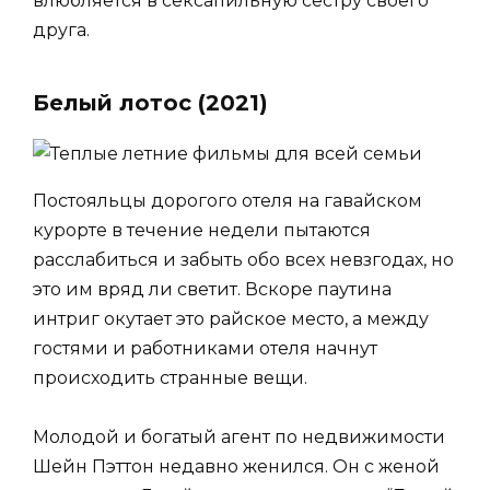
влюбляется в сексапильную сестру своего
друга.
Белый лотос (2021)
Постояльцы дорогого отеля на гавайском
курорте в течение недели пытаются
расслабиться и забыть обо всех невзгодах, но
это им вряд ли светит. Вскоре паутина
интриг окутает это райское место, а между
гостями и работниками отеля начнут
происходить странные вещи.
Молодой и богатый агент по недвижимости
Шейн Пэттон недавно женился. Он с женой