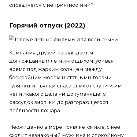
справляется с неприятностями?
Горячий отпуск (2022)
Компания друзей наслаждается
долгожданным летним отдыхом, убивая
время под жарким солнцем между
бескрайним морем и статными горами.
Гулянки и пьянки спасают их от скуки и им
нет никакого дела ни до туманящего
рассудок зноя, ни до разгорающегося
поблизости пожара.
Неожиданно в море появляется яхта, с нее
сходит незнакомый мужчина и спокойному