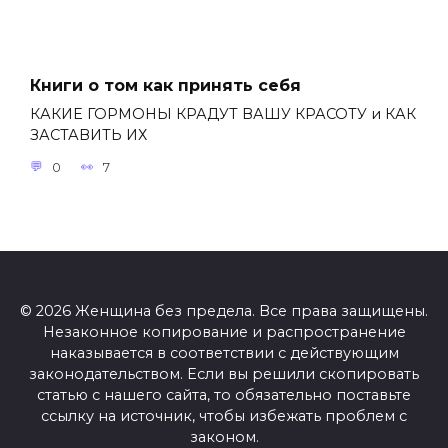
Книги о том как принять себя
КАКИЕ ГОРМОНЫ КРАДУТ ВАШУ КРАСОТУ и КАК
ЗАСТАВИТЬ ИХ
0
7
© 2026 Женщина без предела. Все права защищены.
Незаконное копирование и распространение
наказывается в соответствии с действующим
законодательством. Если вы решили скопировать
статью с нашего сайта, то обязательно поставьте
ссылку на источник, чтобы избежать проблем с
законом.