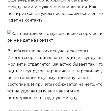
Еще вчера все было хорошо, а сегодня
между вами и мужем стена молчания. Как
помириться с мужем после ссоры если он не
идет на контакт?
В любых отношениях случаются ссоры.
Иногда ссора затягивается, один из супругов
молчит и отдаляется. Зачастую бывает так, что
один из супругов нервничает и переживает,
но не говорит другому причину такого
состояния. И при этом обижается на него, что
тот не уделяет ему внимания и не
поддерживает в трудную минуту.