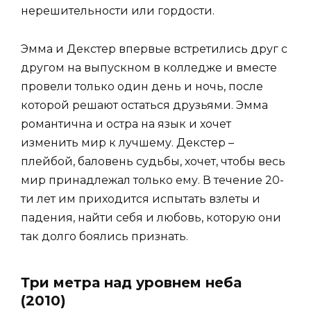
нерешительности или гордости.
Эмма и Декстер впервые встретились друг с
другом на выпускном в колледже и вместе
провели только один день и ночь, после
которой решают остаться друзьями. Эмма
романтична и остра на язык и хочет
изменить мир к лучшему. Декстер –
плейбой, баловень судьбы, хочет, чтобы весь
мир принадлежал только ему. В течение 20-
ти лет им приходится испытать взлеты и
падения, найти себя и любовь, которую они
так долго боялись признать.
Три метра над уровнем неба
(2010)