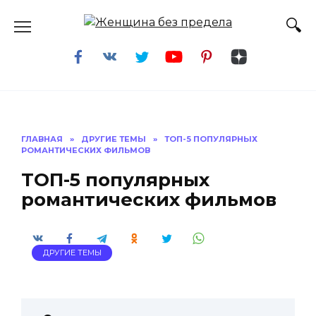
Перейти
к
содержанию
ГЛАВНАЯ
»
ДРУГИЕ ТЕМЫ
»
ТОП-5 ПОПУЛЯРНЫХ
РОМАНТИЧЕСКИХ ФИЛЬМОВ
ТОП-5 популярных
романтических фильмов
ДРУГИЕ ТЕМЫ