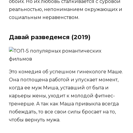
обоих. Но их любовь сталкивается с суровой
реальностью, непониманием окружающих и
социальным неравенством.
Давай разведемся (2019)
Это комедия об успешном гинекологе Маше.
Она поглощена работой и упускает момент,
когда ее муж Миша, уставший от быта и
карьеры жены, уходит к молодой фитнес-
тренерше. А так как Маша привыкла всегда
побеждать, то все свои силы бросает на то,
чтобы вернуть мужа.