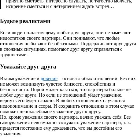
приятно смотреть, интересно слушать, не тягостно молчать,
искренне смеяться и с нетерпением ждать встреч…
Будьте реалистами
Если люди по-настоящему любят друг друга, они не замечают
недостатков своего партнера. Они понимают, что любые
отношения не бывают безоблачными. Поддерживают друг друга
в сложных ситуациях, помогают друг другу справляться с
трудностями.
Уважайте друг друга
Взаимоуважение и
доверие
– основа любых отношений. Без них
не может возникнуть чувство близости, спокойствия и
безопасности. Порой может казаться, что партнеры больше не
любят друг друга. Но если из отношений уйдет уважение,
вернуть его будет сложно. В любых отношениях случаются
недопонимание и ссоры. И сохранить отношения в этом случае
поможет непоколебимое уважение друг к другу.
Но, кроме уважения своего партнера, важно уважать себя. Без
самоуважения невозможно заслужить уважение партнера, т. к.
придется постоянно ему доказывать, что вы достойны его
уважения.