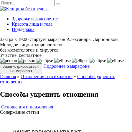
Перейти
Search
к
for:
содержанию
Здоровье и долголетие
Красота лица и тела
Поддержка
Завтра в 19:00 стартует марафон Александры Ларионовой
Молодое лицо и здоровое тело
без косметологов и хирургов
Участие:
бесплатное
Подробнее о марафоне
Зарегистрироваться
на марафон
Главная
»
Отношения и психология
»
Способы укрепить
отношения
Способы укрепить отношения
Отношения и психология
Содержание статьи