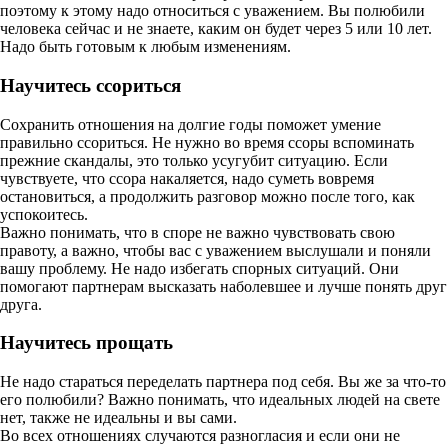
поэтому к этому надо относиться с уважением. Вы полюбили
человека сейчас и не знаете, каким он будет через 5 или 10 лет.
Надо быть готовым к любым изменениям.
Научитесь ссориться
Сохранить отношения на долгие годы поможет умение
правильно ссориться. Не нужно во время ссоры вспоминать
прежние скандалы, это только усугубит ситуацию. Если
чувствуете, что ссора накаляется, надо суметь вовремя
остановиться, а продолжить разговор можно после того, как
успокоитесь.
Важно понимать, что в споре не важно чувствовать свою
правоту, а важно, чтобы вас с уважением выслушали и поняли
вашу проблему. Не надо избегать спорных ситуаций. Они
помогают партнерам высказать наболевшее и лучше понять друг
друга.
Научитесь прощать
Не надо стараться переделать партнера под себя. Вы же за что-то
его полюбили? Важно понимать, что идеальных людей на свете
нет, также не идеальны и вы сами.
Во всех отношениях случаются разногласия и если они не