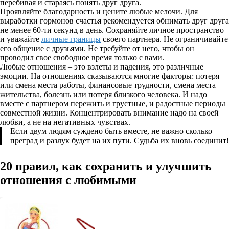
перебивая и стараясь понять друг друга.
Проявляйте благодарность и цените любые мелочи. Для
выработки гормонов счастья рекомендуется обнимать друг друга
не менее 60-ти секунд в день. Сохраняйте личное пространство
и уважайте
личные границы
своего партнера. Не ограничивайте
его общение с друзьями. Не требуйте от него, чтобы он
проводил свое свободное время только с вами.
Любые отношения – это взлеты и падения, это различные
эмоции. На отношениях сказываются многие факторы: потеря
или смена места работы, финансовые трудности, смена места
жительства, болезнь или потеря близкого человека. И надо
вместе с партнером пережить и грустные, и радостные периоды
совместной жизни. Концентрировать внимание надо на своей
любви, а не на негативных чувствах.
Если двум людям суждено быть вместе, не важно сколько
преград и разлук будет на их пути. Судьба их вновь соединит!
20 правил, как сохранить и улучшить
отношения с любимыми