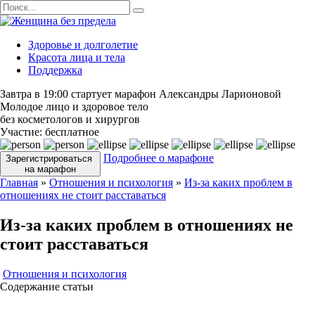
Перейти
Search
к
for:
содержанию
Здоровье и долголетие
Красота лица и тела
Поддержка
Завтра в 19:00 стартует марафон Александры Ларионовой
Молодое лицо и здоровое тело
без косметологов и хирургов
Участие:
бесплатное
Подробнее о марафоне
Зарегистрироваться
на марафон
Главная
»
Отношения и психология
»
Из-за каких проблем в
отношениях не стоит расставаться
Из-за каких проблем в отношениях не
стоит расставаться
Отношения и психология
Содержание статьи