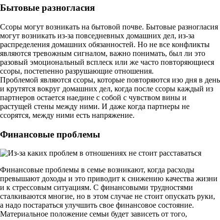
Бытовые разногласия
Ссоры могут возникать на бытовой почве. Бытовые разногласия
могут возникать из-за повседневных домашних дел, из-за
распределения домашних обязанностей. Но не все конфликты
являются тревожным сигналом, важно понимать, был ли это
разовый эмоциональный всплеск или же часто повторяющиеся
ссоры, постепенно разрушающие отношения.
Проблемой являются ссоры, которые повторяются изо дня в день
и крутятся вокруг домашних дел, когда после ссоры каждый из
партнеров остается наедине с собой с чувством вины и
растущей стены между ними. И даже когда партнеры не
ссорятся, между ними есть напряжение.
Финансовые проблемы
Финансовые проблемы в семье возникают, когда расходы
превышают доходы и это приводит к снижению качества жизни
и к стрессовым ситуациям. С финансовыми трудностями
сталкиваются многие, но в этом случае не стоит опускать руки,
а надо постараться улучшить свое финансовое состояние.
Материальное положение семьи будет зависеть от того,