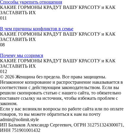
Способы укрепить отношения
КАКИЕ ГОРМОНЫ КРАДУТ ВАШУ КРАСОТУ и КАК
ЗАСТАВИТЬ ИХ
0
11
В чем причины конфликтов в семье
КАКИЕ ГОРМОНЫ КРАДУТ ВАШУ КРАСОТУ и КАК
ЗАСТАВИТЬ ИХ
0
8
Почему мы ссоримся
КАКИЕ ГОРМОНЫ КРАДУТ ВАШУ КРАСОТУ и КАК
ЗАСТАВИТЬ ИХ
0
12
© 2026 Женщина без предела. Все права защищены.
Незаконное копирование и распространение наказывается в
соответствии с действующим законодательством. Если вы
решили скопировать статью с нашего сайта, то обязательно
поставьте ссылку на источник, чтобы избежать проблем с
законом.
Если у вас возникли вопросы по работе сайта или по оплате
товаров, то вы можете обратиться к нам на почту
admin@nolimit.style
ИП Балыков Александр Сергеевич, ОГРН 312751324300071,
ИНН 751901001432