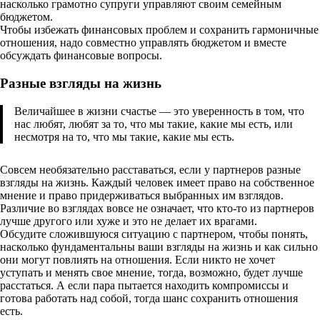
насколько грамотно супруги управляют своим семейным
бюджетом.
Чтобы избежать финансовых проблем и сохранить гармоничные
отношения, надо совместно управлять бюджетом и вместе
обсуждать финансовые вопросы.
Разные взгляды на жизнь
Величайшее в жизни счастье — это уверенность в том, что
нас любят, любят за то, что мы такие, какие мы есть, или
несмотря на то, что мы такие, какие мы есть.
Совсем необязательно расставаться, если у партнеров разные
взгляды на жизнь. Каждый человек имеет право на собственное
мнение и право придерживаться выбранных им взглядов.
Различие во взглядах вовсе не означает, что кто-то из партнеров
лучше другого или хуже и это не делает их врагами.
Обсудите сложившуюся ситуацию с партнером, чтобы понять,
насколько фундаментальны ваши взгляды на жизнь и как сильно
они могут повлиять на отношения. Если никто не хочет
уступать и менять свое мнение, тогда, возможно, будет лучше
расстаться. А если пара пытается находить компромиссы и
готова работать над собой, тогда шанс сохранить отношения
есть.