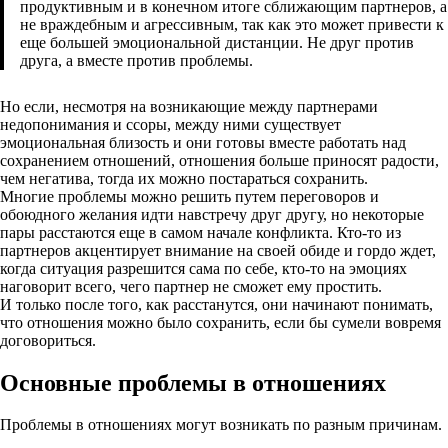
продуктивным и в конечном итоге сближающим партнеров, а
не враждебным и агрессивным, так как это может привести к
еще большей эмоциональной дистанции. Не друг против
друга, а вместе против проблемы.
Но если, несмотря на возникающие между партнерами
недопонимания и ссоры, между ними существует
эмоциональная близость и они готовы вместе работать над
сохранением отношений, отношения больше приносят радости,
чем негатива, тогда их можно постараться сохранить.
Многие проблемы можно решить путем переговоров и
обоюдного желания идти навстречу друг другу, но некоторые
пары расстаются еще в самом начале конфликта. Кто-то из
партнеров акцентирует внимание на своей обиде и гордо ждет,
когда ситуация разрешится сама по себе, кто-то на эмоциях
наговорит всего, чего партнер не сможет ему простить.
И только после того, как расстанутся, они начинают понимать,
что отношения можно было сохранить, если бы сумели вовремя
договориться.
Основные проблемы в отношениях
Проблемы в отношениях могут возникать по разным причинам.