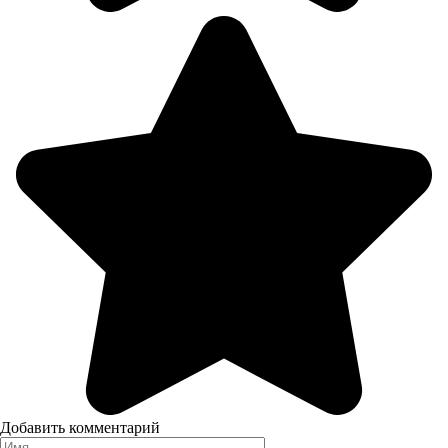
Добавить комментарий
Имя