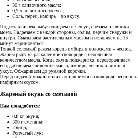
30 г сливочного масла;
0,5 ч. л. винного уксуса;
Соль, перец, имбирь – по вкусу.
Подготавливаем рыбу: очищаем от чешуи, срезаем плавники,
моем. Надрезаем с каждой стороны, солим, перчим снаружи и
внутри. Смазываем растительным маслом и оставляем на 15
минут мариноваться.
Тонкой соломкой режем корень имбиря и полосками – чеснок.
Жарим рыбу на раскаленной сковороде с небольшим
количеством масла. Когда окунь поджарится, переворачиваем
его, добавляем сливочное масло, имбирь, чеснок и винный
уксус. Обжариваем до румяной корочки.
Перед подачей можно полить оставшимся в сковороде чесночно-
имбирным соусом.
Жареный окунь со сметаной
Нам понадобится
:
0,8 кг окуня;
300 г сметаны;
2 яйца;
Репчатый лук;