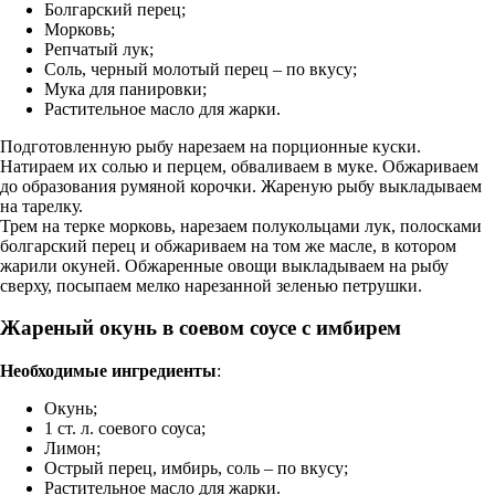
Болгарский перец;
Морковь;
Репчатый лук;
Соль, черный молотый перец – по вкусу;
Мука для панировки;
Растительное масло для жарки.
Подготовленную рыбу нарезаем на порционные куски.
Натираем их солью и перцем, обваливаем в муке. Обжариваем
до образования румяной корочки. Жареную рыбу выкладываем
на тарелку.
Трем на терке морковь, нарезаем полукольцами лук, полосками
болгарский перец и обжариваем на том же масле, в котором
жарили окуней. Обжаренные овощи выкладываем на рыбу
сверху, посыпаем мелко нарезанной зеленью петрушки.
Жареный окунь в соевом соусе с имбирем
Необходимые ингредиенты
:
Окунь;
1 ст. л. соевого соуса;
Лимон;
Острый перец, имбирь, соль – по вкусу;
Растительное масло для жарки.