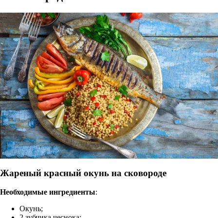
Жареный красный окунь на сковороде
Необходимые ингредиенты
:
Окунь;
2 зубчика чеснока;