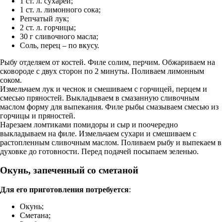
1 ст. л. сухарей;
1 ст. л. лимонного сока;
Репчатый лук;
2 ст. л. горчицы;
30 г сливочного масла;
Соль, перец – по вкусу.
Рыбу отделяем от костей. Филе солим, перчим. Обжариваем на
сковороде с двух сторон по 2 минуты. Поливаем лимонным
соком.
Измельчаем лук и чеснок и смешиваем с горчицей, перцем и
смесью пряностей. Выкладываем в смазанную сливочным
маслом форму для выпекания. Филе рыбы смазываем смесью из
горчицы и пряностей.
Нарезаем ломтиками помидоры и сыр и поочередно
выкладываем на филе. Измельчаем сухари и смешиваем с
растопленным сливочным маслом. Поливаем рыбу и выпекаем в
духовке до готовности. Перед подачей посыпаем зеленью.
Окунь, запеченный со сметаной
Для его приготовления потребуется
:
Окунь;
Сметана;