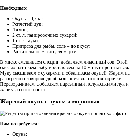
Необходимо
:
Окунь – 0,7 кг;
Репчатый лук;
Лимон;
2 ст. л. панировочных сухарей;
1 ст. л. муки;
Приправа для рыбы, соль – по вкусу;
Растительное масло для жарки.
В миске смешиваем специи, добавляем лимонный сок. Этой
смесью натираем рыбу и оставляем на 10 минут пропитаться.
Муку смешиваем с сухарями и обваливаем окуней. Жарим на
разогретой сковороде до образования золотистой корочки.
Переворачиваем, добавляем нарезанный полукольцами лук и
жарим до готовности.
Жареный окунь с луком и морковью
Нам потребуется
:
Окунь;