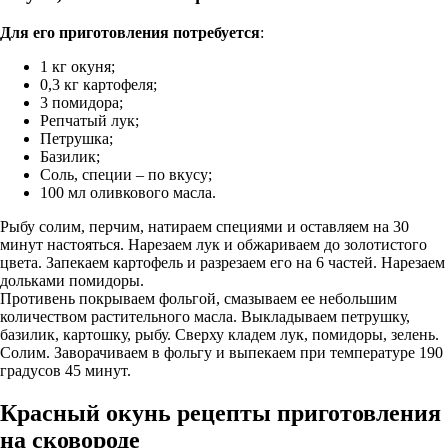
Для его приготовления потребуется
:
1 кг окуня;
0,3 кг картофеля;
3 помидора;
Репчатый лук;
Петрушка;
Базилик;
Соль, специи – по вкусу;
100 мл оливкового масла.
Рыбу солим, перчим, натираем специями и оставляем на 30
минут настояться. Нарезаем лук и обжариваем до золотистого
цвета. Запекаем картофель и разрезаем его на 6 частей. Нарезаем
дольками помидоры.
Противень покрываем фольгой, смазываем ее небольшим
количеством растительного масла. Выкладываем петрушку,
базилик, картошку, рыбу. Сверху кладем лук, помидоры, зелень.
Солим. Заворачиваем в фольгу и выпекаем при температуре 190
градусов 45 минут.
Красный окунь рецепты приготовления
на сковороде