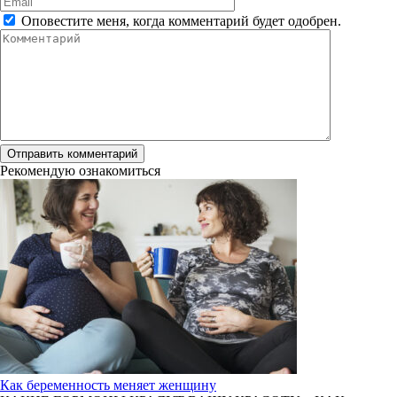
*
Оповестите меня, когда комментарий будет одобрен.
Комментарий
Рекомендую ознакомиться
Как беременность меняет женщину