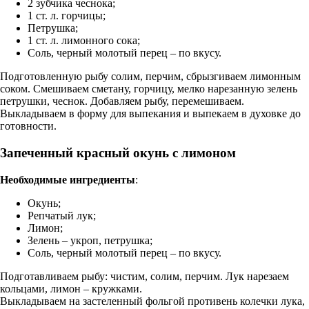
2 зубчика чеснока;
1 ст. л. горчицы;
Петрушка;
1 ст. л. лимонного сока;
Соль, черный молотый перец – по вкусу.
Подготовленную рыбу солим, перчим, сбрызгиваем лимонным
соком. Смешиваем сметану, горчицу, мелко нарезанную зелень
петрушки, чеснок. Добавляем рыбу, перемешиваем.
Выкладываем в форму для выпекания и выпекаем в духовке до
готовности.
Запеченный красный окунь с лимоном
Необходимые ингредиенты
:
Окунь;
Репчатый лук;
Лимон;
Зелень – укроп, петрушка;
Соль, черный молотый перец – по вкусу.
Подготавливаем рыбу: чистим, солим, перчим. Лук нарезаем
кольцами, лимон – кружками.
Выкладываем на застеленный фольгой противень колечки лука,