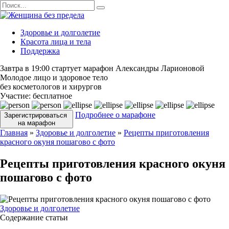
Перейти
Search
к
for:
содержанию
Здоровье и долголетие
Красота лица и тела
Поддержка
Завтра в 19:00 стартует марафон Александры Ларионовой
Молодое лицо и здоровое тело
без косметологов и хирургов
Участие:
бесплатное
Подробнее о марафоне
Зарегистрироваться
на марафон
Главная
»
Здоровье и долголетие
»
Рецепты приготовления
красного окуня пошагово с фото
Рецепты приготовления красного окуня
пошагово с фото
Здоровье и долголетие
Содержание статьи