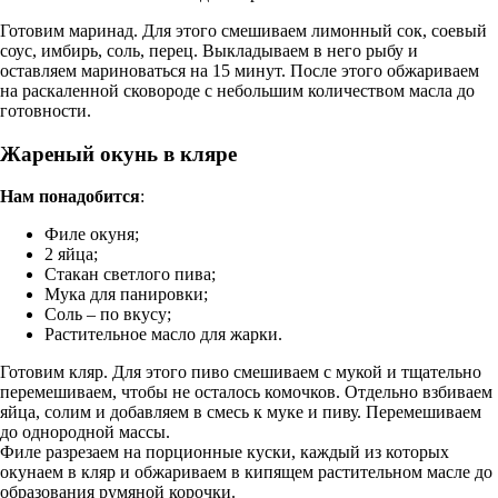
Готовим маринад. Для этого смешиваем лимонный сок, соевый
соус, имбирь, соль, перец. Выкладываем в него рыбу и
оставляем мариноваться на 15 минут. После этого обжариваем
на раскаленной сковороде с небольшим количеством масла до
готовности.
Жареный окунь в кляре
Нам понадобится
:
Филе окуня;
2 яйца;
Стакан светлого пива;
Мука для панировки;
Соль – по вкусу;
Растительное масло для жарки.
Готовим кляр. Для этого пиво смешиваем с мукой и тщательно
перемешиваем, чтобы не осталось комочков. Отдельно взбиваем
яйца, солим и добавляем в смесь к муке и пиву. Перемешиваем
до однородной массы.
Филе разрезаем на порционные куски, каждый из которых
окунаем в кляр и обжариваем в кипящем растительном масле до
образования румяной корочки.