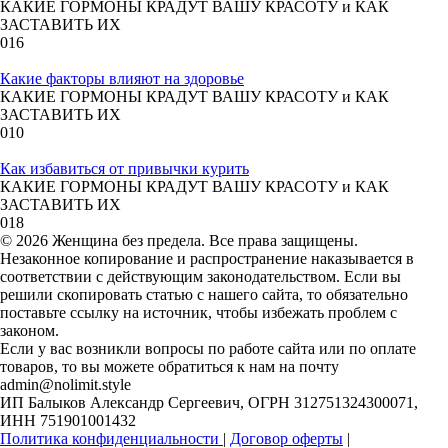
КАКИЕ ГОРМОНЫ КРАДУТ ВАШУ КРАСОТУ и КАК
ЗАСТАВИТЬ ИХ
0
16
Какие факторы влияют на здоровье
КАКИЕ ГОРМОНЫ КРАДУТ ВАШУ КРАСОТУ и КАК
ЗАСТАВИТЬ ИХ
0
10
Как избавиться от привычки курить
КАКИЕ ГОРМОНЫ КРАДУТ ВАШУ КРАСОТУ и КАК
ЗАСТАВИТЬ ИХ
0
18
© 2026 Женщина без предела. Все права защищены.
Незаконное копирование и распространение наказывается в
соответствии с действующим законодательством. Если вы
решили скопировать статью с нашего сайта, то обязательно
поставьте ссылку на источник, чтобы избежать проблем с
законом.
Если у вас возникли вопросы по работе сайта или по оплате
товаров, то вы можете обратиться к нам на почту
admin@nolimit.style
ИП Балыков Александр Сергеевич, ОГРН 312751324300071,
ИНН 751901001432
Политика конфиденциальности
|
Договор оферты
|