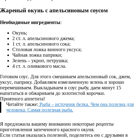
Жареный окунь с апельсиновым соусом
Необходимые ингредиенты
:
Окунь;
2 ст. л. апельсинового джема;
1 ст. л. апельсинового сока;
Столовая ложка винного уксуса;
Чайная ложка паприки;
Зелень – укроп, петрушка;
4 ст. л. оливкового масла.
Готовим соус. Для этого смешиваем апельсиновый сок, джем,
уксус, паприку. Добавляем измельченную зелень и хорошо
перемешиваем. Выкладываем в соус рыбу, даем минут 15
напитаться и обжариваем до золотистой корочки.
Приятного аппетита!
Читайте также:
Рыба – источник белка. Чем она полезна для
человека. Самая полезная рыба.
Я предложила вашему вниманию некоторые рецепты
приготовления запеченного красного окуня.
Если статья оказалась полезной, поделитесь ею с друзьями в