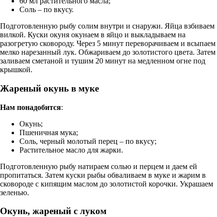
60 мл растительного масла;
Соль – по вкусу.
Подготовленную рыбу солим внутри и снаружи. Яйца взбиваем
вилкой. Куски окуня окунаем в яйцо и выкладываем на
разогретую сковороду. Через 5 минут переворачиваем и всыпаем
мелко нарезанный лук. Обжариваем до золотистого цвета. Затем
заливаем сметаной и тушим 20 минут на медленном огне под
крышкой.
Жареный окунь в муке
Нам понадобится
:
Окунь;
Пшеничная мука;
Соль, черный молотый перец – по вкусу;
Растительное масло для жарки.
Подготовленную рыбу натираем солью и перцем и даем ей
пропитаться. Затем куски рыбы обваливаем в муке и жарим в
сковороде с кипящим маслом до золотистой корочки. Украшаем
зеленью.
Окунь, жареный с луком