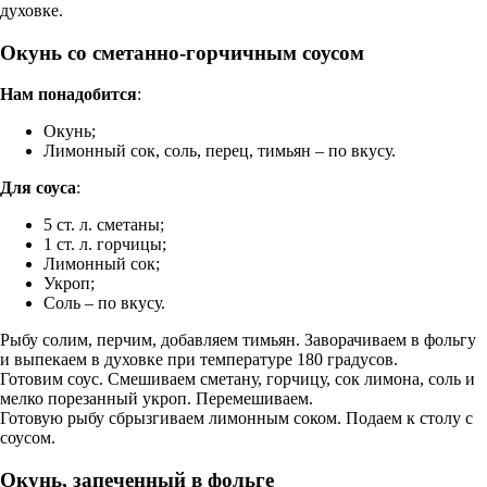
духовке.
Окунь со сметанно-горчичным соусом
Нам понадобится
:
Окунь;
Лимонный сок, соль, перец, тимьян – по вкусу.
Для соуса
:
5 ст. л. сметаны;
1 ст. л. горчицы;
Лимонный сок;
Укроп;
Соль – по вкусу.
Рыбу солим, перчим, добавляем тимьян. Заворачиваем в фольгу
и выпекаем в духовке при температуре 180 градусов.
Готовим соус. Смешиваем сметану, горчицу, сок лимона, соль и
мелко порезанный укроп. Перемешиваем.
Готовую рыбу сбрызгиваем лимонным соком. Подаем к столу с
соусом.
Окунь, запеченный в фольге