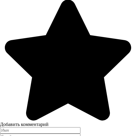
Добавить комментарий
Имя
*
Email