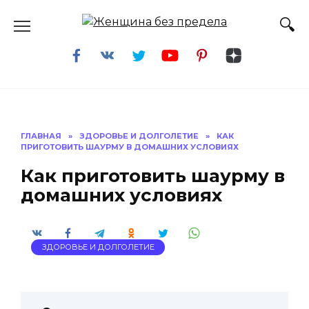
Перейти
к
содержанию
ГЛАВНАЯ
»
ЗДОРОВЬЕ И ДОЛГОЛЕТИЕ
»
КАК
ПРИГОТОВИТЬ ШАУРМУ В ДОМАШНИХ УСЛОВИЯХ
Как приготовить шаурму в
домашних условиях
ЗДОРОВЬЕ И ДОЛГОЛЕТИЕ