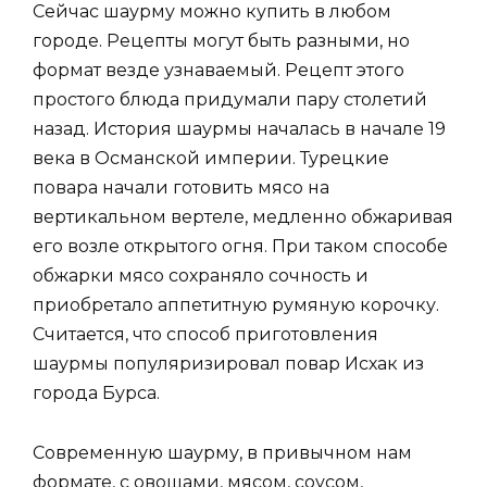
Сейчас шаурму можно купить в любом
городе. Рецепты могут быть разными, но
формат везде узнаваемый. Рецепт этого
простого блюда придумали пару столетий
назад. История шаурмы началась в начале 19
века в Османской империи. Турецкие
повара начали готовить мясо на
вертикальном вертеле, медленно обжаривая
его возле открытого огня. При таком способе
обжарки мясо сохраняло сочность и
приобретало аппетитную румяную корочку.
Считается, что способ приготовления
шаурмы популяризировал повар Исхак из
города Бурса.
Современную шаурму, в привычном нам
формате, с овощами, мясом, соусом,