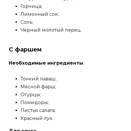
Горчица;
Лимонный сок;
Соль;
Черный молотый перец.
С фаршем
Необходимые ингредиенты
:
Тонкий лаваш;
Мясной фарш;
Огурцы;
Помидоры;
Листья салата;
Красный лук.
Для соуса
: