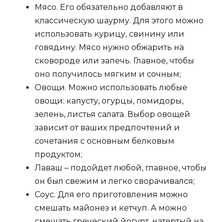
Мясо. Его обязательно добавляют в
классическую шаурму. Для этого можно
использовать курицу, свинину или
говядину. Мясо нужно обжарить на
сковороде или запечь. Главное, чтобы
оно получилось мягким и сочным;
Овощи. Можно использовать любые
овощи: капусту, огурцы, помидоры,
зелень, листья салата. Выбор овощей
зависит от ваших предпочтений и
сочетания с основным белковым
продуктом;
Лаваш – подойдет любой, главное, чтобы
он был свежим и легко сворачивался;
Соус. Для его приготовления можно
смешать майонез и кетчуп. А можно
смешать греческий йогурт, натертый на