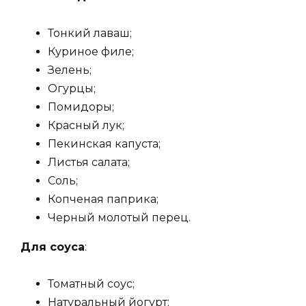
Тонкий лаваш;
Куриное филе;
Зелень;
Огурцы;
Помидоры;
Красный лук;
Пекинская капуста;
Листья салата;
Соль;
Копченая паприка;
Черный молотый перец.
Для соуса
:
Томатный соус;
Натуральный йогурт;