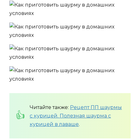
Читайте также:
Рецепт ПП шаурмы
с курицей. Полезная шаурма с
курицей в лаваше
.