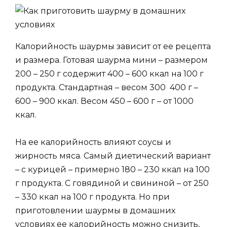
Калорийность шаурмы зависит от ее рецепта
и размера. Готовая шаурма мини – размером
200 – 250 г содержит 400 – 600 ккал на 100 г
продукта. Стандартная – весом 300 400 г –
600 – 900 ккал. Весом 450 – 600 г – от 1000
ккал.
На ее калорийность влияют соусы и
жирность мяса. Самый диетический вариант
– с курицей – примерно 180 – 230 ккал на 100
г продукта. С говядиной и свининой – от 250
– 330 ккал на 100 г продукта. Но при
приготовлении шаурмы в домашних
условиях ее калорийность можно снизить,