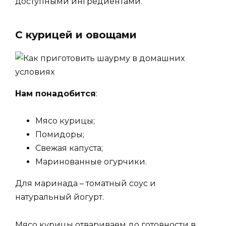
доступными ингредиентами.
С курицей и овощами
Нам понадобится
:
Мясо курицы;
Помидоры;
Свежая капуста;
Маринованные огурчики.
Для маринада – томатный соус и
натуральный йогурт.
Мясо курицы отвариваем до готовности в