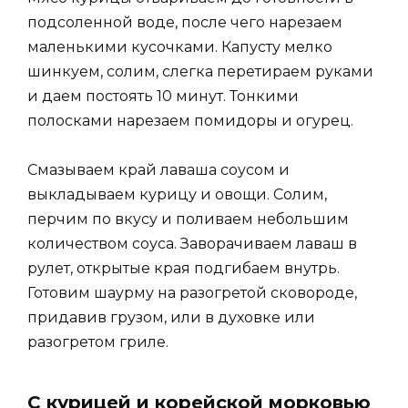
подсоленной воде, после чего нарезаем
маленькими кусочками. Капусту мелко
шинкуем, солим, слегка перетираем руками
и даем постоять 10 минут. Тонкими
полосками нарезаем помидоры и огурец.
Смазываем край лаваша соусом и
выкладываем курицу и овощи. Солим,
перчим по вкусу и поливаем небольшим
количеством соуса. Заворачиваем лаваш в
рулет, открытые края подгибаем внутрь.
Готовим шаурму на разогретой сковороде,
придавив грузом, или в духовке или
разогретом гриле.
С курицей и корейской морковью