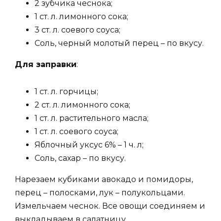
2 зубчика чеснока;
1 ст. л. лимонного сока;
3 ст. л. соевого соуса;
Соль, черный молотый перец – по вкусу.
Для заправки
:
1 ст. л. горчицы;
2 ст. л. лимонного сока;
1 ст. л. растительного масла;
1 ст. л. соевого соуса;
Яблочный уксус 6% – 1 ч. л;
Соль, сахар – по вкусу.
Нарезаем кубиками авокадо и помидоры,
перец – полосками, лук – полукольцами.
Измельчаем чеснок. Все овощи соединяем и
выкладываем в салатницу.