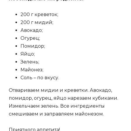
200 г креветок;
200 г мидий;
Авокадо;
Огурец;
Помидор;
Яйцо;
Зелень;
Майонез;
Соль – по вкусу.
Отвариваем мидии и креветки. Авокадо,
помидор, огурец, яйцо нарезаем кубиками.
Измельчаем зелень. Все ингредиенты
смешиваем и заправляем майонезом.
Приятного аппетита!