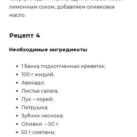
лимонным соком, добавляем оливковое
масло.
Рецепт 4
Необходимые ингредиенты
:
1 банка подкопченных креветок;
100 г мидий;
Авокадо;
Листья салата;
Лук – порей;
Петрушка;
Зубчик чеснока;
Оливки – 50 г;
50 г сметаны;