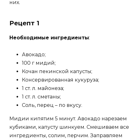
них.
Рецепт 1
Необходимые ингредиенты
:
Авокадо;
100 г мидий;
Кочан пекинской капусты;
Консервированная кукуруза;
1 ст. л. майонеза;
1 ст. л. сметаны;
Соль, перец – по вкусу.
Мидии кипятим 5 минут. Авокадо нарезаем
кубиками, капусту шинкуем. Смешиваем все
ингредиенты, солим, перчим. Заправляем