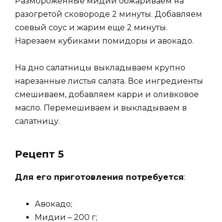
Размороженные мидии обжариваем на
разогретой сковороде 2 минуты. Добавляем
соевый соус и жарим еще 2 минуты.
Нарезаем кубиками помидоры и авокадо.
На дно салатницы выкладываем крупно
нарезанные листья салата. Все ингредиенты
смешиваем, добавляем карри и оливковое
масло. Перемешиваем и выкладываем в
салатницу.
Рецепт 5
Для его приготовления потребуется
:
Авокадо;
Мидии – 200 г;