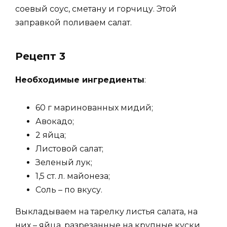
соевый соус, сметану и горчицу. Этой
заправкой поливаем салат.
Рецепт 3
Необходимые ингредиенты
:
60 г маринованных мидий;
Авокадо;
2 яйца;
Листовой салат;
Зеленый лук;
1,5 ст. л. майонеза;
Соль – по вкусу.
Выкладываем на тарелку листья салата, на
них – яйца, разрезанные на крупные куски.