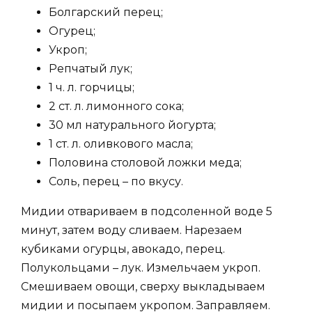
Болгарский перец;
Огурец;
Укроп;
Репчатый лук;
1 ч. л. горчицы;
2 ст. л. лимонного сока;
30 мл натурального йогурта;
1 ст. л. оливкового масла;
Половина столовой ложки меда;
Соль, перец – по вкусу.
Мидии отвариваем в подсоленной воде 5
минут, затем воду сливаем. Нарезаем
кубиками огурцы, авокадо, перец.
Полукольцами – лук. Измельчаем укроп.
Смешиваем овощи, сверху выкладываем
мидии и посыпаем укропом. Заправляем.