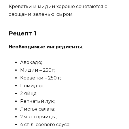
Креветки и мидии хорошо сочетаются с
овощами, зеленью, сыром.
Рецепт 1
Необходимые ингредиенты
:
Авокадо;
Мидии – 250г;
Креветки – 250 г;
Помидор;
2 яйца;
Репчатый лук;
Листья салата;
2 ч. л. горчицы;
4 ст. л. соевого соуса;