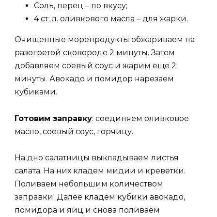
Соль, перец – по вкусу;
4 ст. л. оливкового масла – для жарки.
Очищенные морепродукты обжариваем на
разогретой сковороде 2 минуты. Затем
добавляем соевый соус и жарим еще 2
минуты. Авокадо и помидор нарезаем
кубиками.
Готовим заправку
: соединяем оливковое
масло, соевый соус, горчицу.
На дно салатницы выкладываем листья
салата. На них кладем мидии и креветки.
Поливаем небольшим количеством
заправки. Далее кладем кубики авокадо,
помидора и яиц и снова поливаем